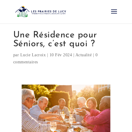
Une Résidence pour
Séniors, c’est quoi ?
par
Lucie Lacroix
|
10 Fév 2024
|
Actualité
|
0
commentaires